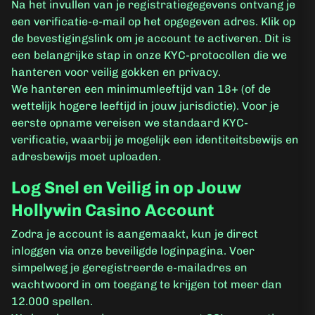
Na het invullen van je registratiegegevens ontvang je
een verificatie-e-mail op het opgegeven adres. Klik op
de bevestigingslink om je account te activeren. Dit is
een belangrijke stap in onze KYC-protocollen die we
hanteren voor veilig gokken en privacy.
We hanteren een minimumleeftijd van 18+ (of de
wettelijk hogere leeftijd in jouw jurisdictie). Voor je
eerste opname vereisen we standaard KYC-
verificatie, waarbij je mogelijk een identiteitsbewijs en
adresbewijs moet uploaden.
Log Snel en Veilig in op Jouw
Hollywin Casino Account
Zodra je account is aangemaakt, kun je direct
inloggen via onze beveiligde loginpagina. Voer
simpelweg je geregistreerde e-mailadres en
wachtwoord in om toegang te krijgen tot meer dan
12.000 spellen.