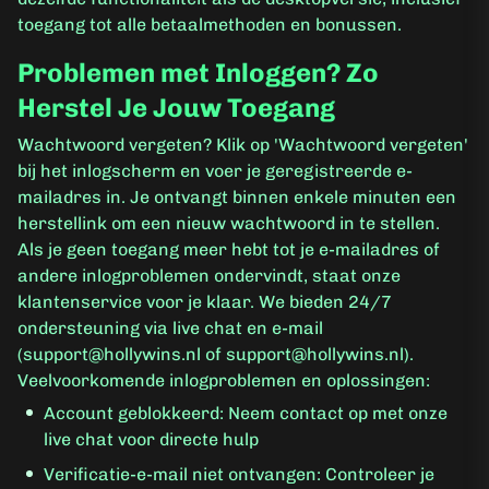
toegang tot alle betaalmethoden en bonussen.
Problemen met Inloggen? Zo
Herstel Je Jouw Toegang
Wachtwoord vergeten? Klik op 'Wachtwoord vergeten'
bij het inlogscherm en voer je geregistreerde e-
mailadres in. Je ontvangt binnen enkele minuten een
herstellink om een nieuw wachtwoord in te stellen.
Als je geen toegang meer hebt tot je e-mailadres of
andere inlogproblemen ondervindt, staat onze
klantenservice voor je klaar. We bieden 24/7
ondersteuning via live chat en e-mail
(
support@hollywins.nl
of
support@hollywins.nl
).
Veelvoorkomende inlogproblemen en oplossingen:
Account geblokkeerd: Neem contact op met onze
live chat voor directe hulp
Verificatie-e-mail niet ontvangen: Controleer je