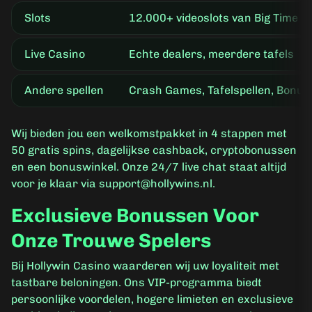
Slots
12.000+ videoslots van Big Time 
Live Casino
Echte dealers, meerdere tafels
Andere spellen
Crash Games, Tafelspellen, Bonus
Wij bieden jou een welkomstpakket in 4 stappen met
50 gratis spins, dagelijkse cashback, cryptobonussen
en een bonuswinkel. Onze 24/7 live chat staat altijd
voor je klaar via
support@hollywins.nl
.
Exclusieve Bonussen Voor
Onze Trouwe Spelers
Bij Hollywin Casino waarderen wij uw loyaliteit met
tastbare beloningen. Ons VIP-programma biedt
persoonlijke voordelen, hogere limieten en exclusieve