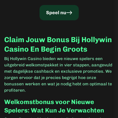
Speel nu
Claim Jouw Bonus Bij Hollywin
Casino En Begin Groots
Bij Hollywin Casino bieden we nieuwe spelers een
uitgebreid welkomstpakket in vier stappen, aangevuld
met dagelijkse cashback en exclusieve promoties. We
zorgen ervoor dat je precies begrijpt hoe onze
bonussen werken en wat je nodig hebt om optimaal te
profiteren.
Welkomstbonus voor Nieuwe
Spelers: Wat Kun Je Verwachten