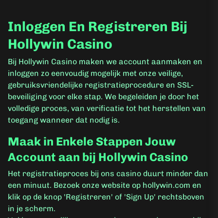
Inloggen En Registreren Bij
Hollywin Casino
Bij Hollywin Casino maken we account aanmaken en
inloggen zo eenvoudig mogelijk met onze veilige,
gebruiksvriendelijke registratieprocedure en SSL-
beveiliging voor elke stap. We begeleiden je door het
volledige proces, van verificatie tot het herstellen van
toegang wanneer dat nodig is.
Maak in Enkele Stappen Jouw
Account aan bij Hollywin Casino
Het registratieproces bij ons casino duurt minder dan
een minuut. Bezoek onze website op hollywin.com en
klik op de knop 'Registreren' of 'Sign Up' rechtsboven
in je scherm.