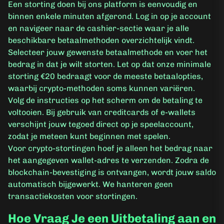
Een storting doen bij ons platform is eenvoudig en
binnen enkele minuten afgerond. Log in op je account
en navigeer naar de cashier-sectie waar je alle
beschikbare betaalmethoden overzichtelijk vindt.
Selecteer jouw gewenste betaalmethode en voer het
bedrag in dat je wilt storten. Let op dat onze minimale
storting €20 bedraagt voor de meeste betaalopties,
waarbij crypto-methoden soms kunnen variëren.
Volg de instructies op het scherm om de betaling te
voltooien. Bij gebruik van creditcards of e-wallets
verschijnt jouw tegoed direct op je speelaccount,
zodat je meteen kunt beginnen met spelen.
Voor crypto-stortingen hoef je alleen het bedrag naar
het aangegeven wallet-adres te verzenden. Zodra de
blockchain-bevestiging is ontvangen, wordt jouw saldo
automatisch bijgewerkt. We hanteren geen
transactiekosten voor stortingen.
Hoe Vraag Je een Uitbetaling aan en