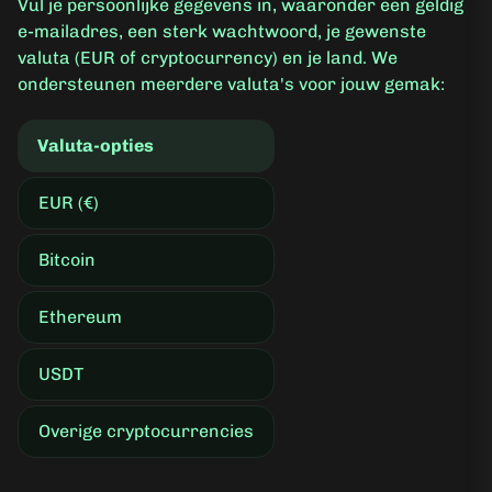
Vul je persoonlijke gegevens in, waaronder een geldig
e-mailadres, een sterk wachtwoord, je gewenste
valuta (EUR of cryptocurrency) en je land. We
ondersteunen meerdere valuta's voor jouw gemak:
Valuta-opties
EUR (€)
Bitcoin
Ethereum
USDT
Overige cryptocurrencies