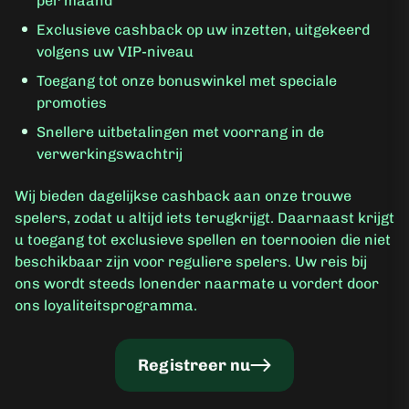
per maand
Exclusieve cashback op uw inzetten, uitgekeerd
volgens uw VIP-niveau
Toegang tot onze bonuswinkel met speciale
promoties
Snellere uitbetalingen met voorrang in de
verwerkingswachtrij
Wij bieden dagelijkse cashback aan onze trouwe
spelers, zodat u altijd iets terugkrijgt. Daarnaast krijgt
u toegang tot exclusieve spellen en toernooien die niet
beschikbaar zijn voor reguliere spelers. Uw reis bij
ons wordt steeds lonender naarmate u vordert door
ons loyaliteitsprogramma.
Registreer nu